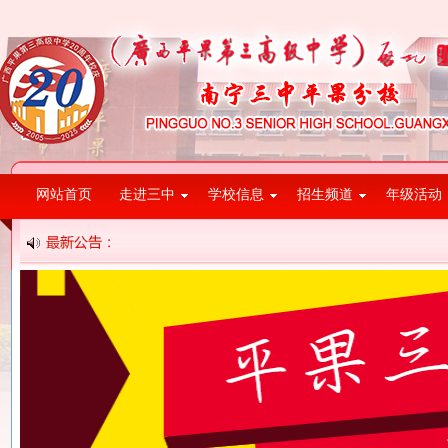
网站首页
走进三中
学校信息
招生频道
年级活动