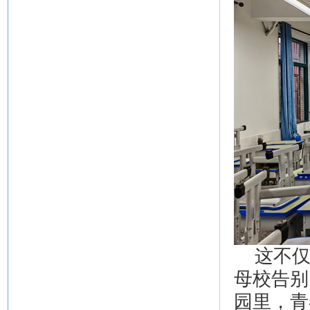
这不
母校告别
园里，青