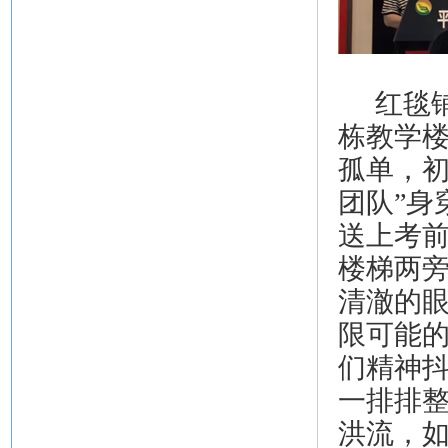
红毯
栋教学
孤单，初
团队”身
送上考
楼梯两
清澈的
限可能的
们精神
一排排
洪流，