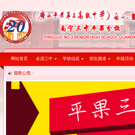
网站首页
走进三中
学校信息
招生频道
年级活动