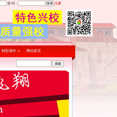
密 码：
注册
精彩课外
网站留言