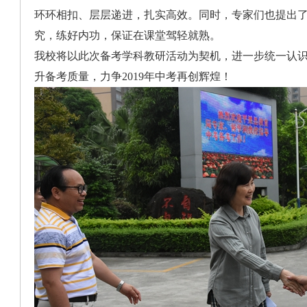
环环相扣、层层递进，扎实高效。同时，专家们也提出
究，练好内功，保证在课堂驾轻就熟。
我校将以此次备考学科教研活动为契机，进一步统一认
升备考质量，力争2019年中考再创辉煌！