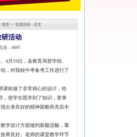
 首页 >>
交流活动
> 正文
教研活动
 点击：
4695
。4月19日，县教育局督学组、
活动，对我校中考备考工作进行了
师课前做了非常精心的设计，给
导，使学生既学到了知识，更掌
展现出来良好的精神面貌和充实丰
。
在教学设计方面做到新颖流畅，重
，效果良好。老师的课堂教学环节