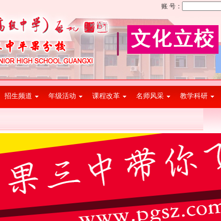
账 号：
招生频道
年级活动
课程改革
名师风采
教学科研